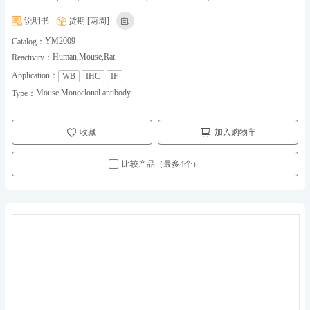
说明书
货期 [两周]
YM2009
Catalog：
Human,Mouse,Rat
Reactivity：
Application：
WB
IHC
IF
Mouse Monoclonal antibody
Type：
收藏
加入购物车
比较产品（最多4个）