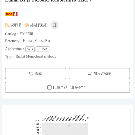
说明书
货期 [现货]
YM2236
Catalog：
Human,Mouse,Rat
Reactivity：
Application：
WB
ELISA
Rabbit Monoclonal antibody
Type：
收藏
加入购物车
比较产品（最多4个）