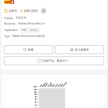
说明书
货期 [现货]
YM2239
Catalog：
Human,Mouse,Rat,Cat
Reactivity：
Application：
WB
ELISA
Rabbit Monoclonal antibody
Type：
收藏
加入购物车
比较产品（最多4个）