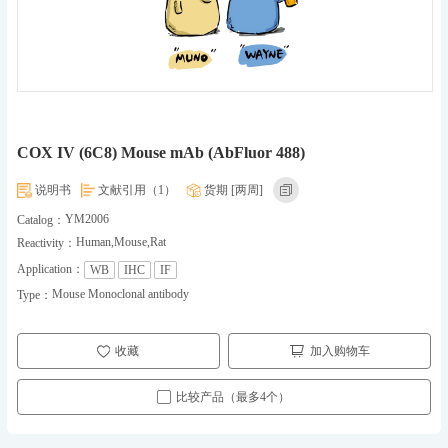
COX IV (6C8) Mouse mAb (AbFluor 488)
说明书
文献引用（1）
货期 [两周]
YM2006
Catalog：
Human,Mouse,Rat
Reactivity：
Application：
WB
IHC
IF
Mouse Monoclonal antibody
Type：
收藏
加入购物车
比较产品（最多4个）