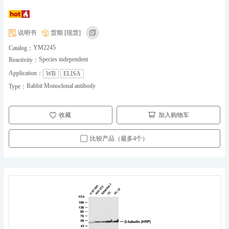
说明书
货期 [现货]
YM2245
Catalog：
Species independent
Reactivity：
Application：
WB
ELISA
Rabbit Monoclonal antibody
Type：
收藏
加入购物车
比较产品（最多4个）