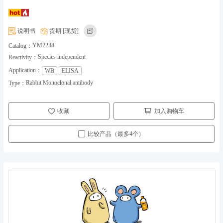
说明书
货期 [现货]
YM2238
Catalog：
Species independent
Reactivity：
Application：
WB
ELISA
Rabbit Monoclonal antibody
Type：
收藏
加入购物车
比较产品（最多4个）