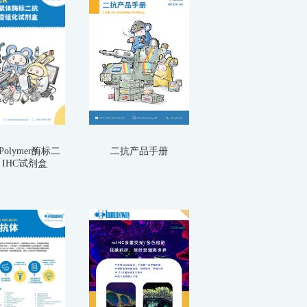
olymer酶标二
二抗产品手册
IHC试剂盒