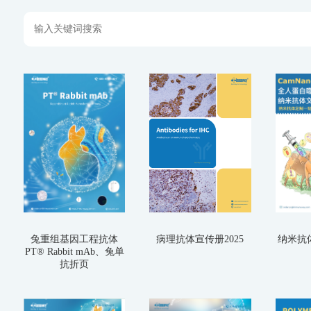
兔重组基因工程抗体
病理抗体宣传册2025
纳米抗
PT® Rabbit mAb、兔单
抗折页