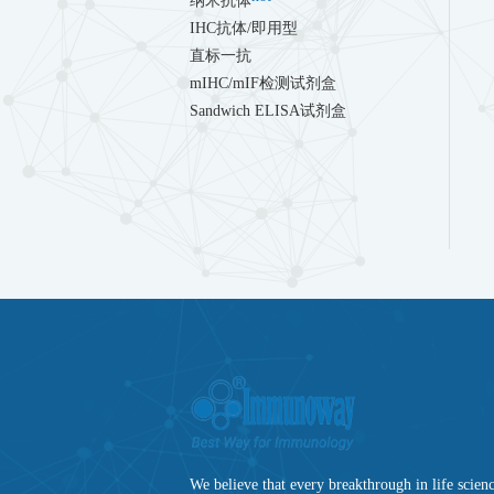
纳米抗体
IHC抗体/即用型
直标一抗
mIHC/mIF检测试剂盒
Sandwich ELISA试剂盒
We believe that every breakthrough in life science