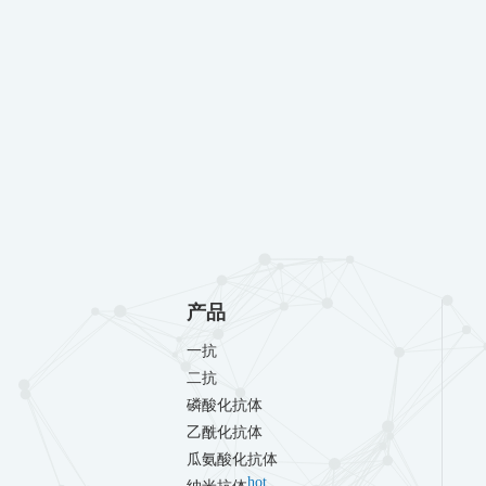
产品
一抗
二抗
磷酸化抗体
乙酰化抗体
瓜氨酸化抗体
hot