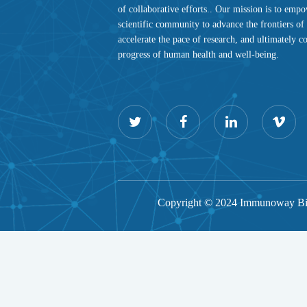
of collaborative efforts.. Our mission is to emp
scientific community to advance the frontiers o
accelerate the pace of research, and ultimately co
progress of human health and well-being.
Copyright © 2024 Immunoway Bi