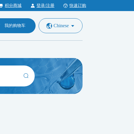
积分商城
登录/注册
快速订购
Chinese
我的购物车