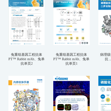
兔重组基因工程抗体
兔重组基因工程抗体
病理级P
PT™ Rabbit mAb、兔单
PT™ Rabbit mAb、兔单
抗，
抗单页2
抗单页1