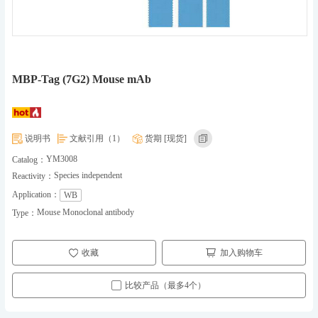
MBP-Tag (7G2) Mouse mAb
说明书
文献引用（1）
货期 [现货]
YM3008
Catalog：
Species independent
Reactivity：
Application：
WB
Mouse Monoclonal antibody
Type：
收藏
加入购物车
比较产品（最多4个）