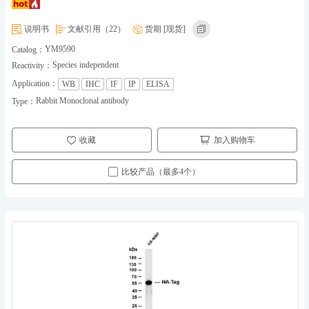
说明书
文献引用（22）
货期 [现货]
YM9590
Catalog：
Species independent
Reactivity：
Application：
WB
IHC
IF
IP
ELISA
Rabbit Monoclonal antibody
Type：
收藏
加入购物车
比较产品（最多4个）