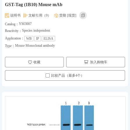
GST-Tag (1B10) Mouse mAb
说明书
文献引用（9）
货期 [现货]
YM3007
Catalog：
Species independent
Reactivity：
Application：
WB
IP
ELISA
Mouse Monoclonal antibody
Type：
收藏
加入购物车
比较产品（最多4个）