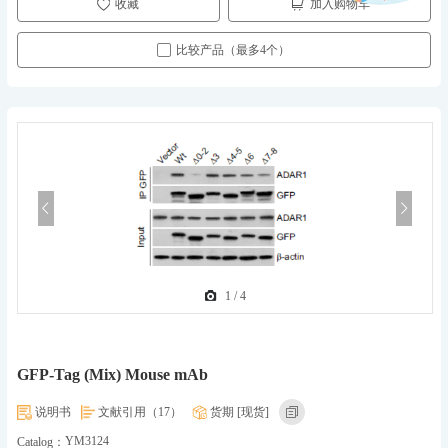
收藏
加入购物车
比较产品（最多4个）
1
/
4
GFP-Tag (Mix) Mouse mAb
说明书
文献引用（17）
货期 [现货]
YM3124
Catalog：