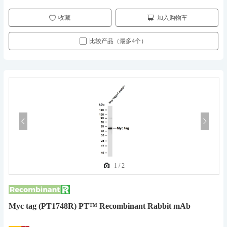
收藏
加入购物车
比较产品（最多4个）
1
/
2
Myc tag (PT1748R) PT™ Recombinant Rabbit mAb