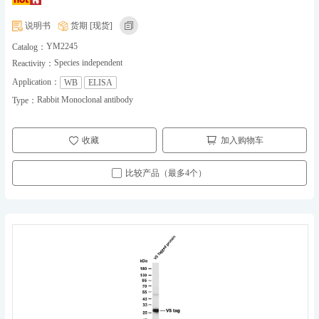
说明书
货期 [现货]
YM2245
Catalog：
Species independent
Reactivity：
Application：
WB
ELISA
Rabbit Monoclonal antibody
Type：
收藏
加入购物车
比较产品（最多4个）