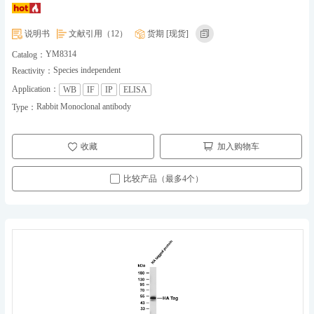
说明书
文献引用（12）
货期 [现货]
YM8314
Catalog：
Species independent
Reactivity：
Application：
WB
IF
IP
ELISA
Rabbit Monoclonal antibody
Type：
收藏
加入购物车
比较产品（最多4个）