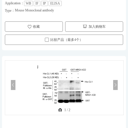
Application：
WB
IF
IP
ELISA
Mouse Monoclonal antibody
Type：
收藏
加入购物车
比较产品（最多4个）
1
/
2