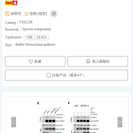
说明书
货期 [现货]
YM2238
Catalog：
Species independent
Reactivity：
Application：
WB
ELISA
Rabbit Monoclonal antibody
Type：
收藏
加入购物车
比较产品（最多4个）