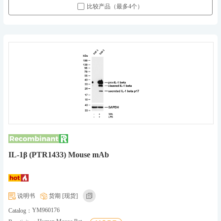
比较产品（最多4个）
IL-1β (PTR1433) Mouse mAb
说明书
货期 [现货]
YM960176
Catalog：