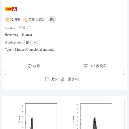
说明书
货期 [现货]
YF0122
Catalog：
Human
Reactivity：
Application：
IF
FC
Mouse Monoclonal antibody
Type：
收藏
加入购物车
比较产品（最多4个）