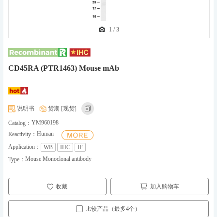
1
/
3
CD45RA (PTR1463) Mouse mAb
说明书
货期 [现货]
YM960198
Catalog：
Human
Reactivity：
Application：
WB
IHC
IF
Mouse Monoclonal antibody
Type：
收藏
加入购物车
比较产品（最多4个）