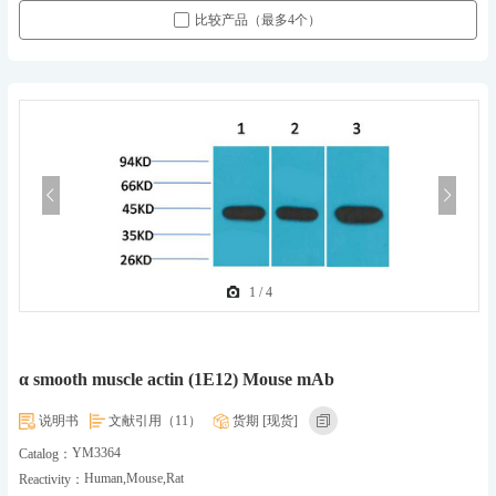
比较产品（最多4个）
1
/
4
α smooth muscle actin (1E12) Mouse mAb
说明书
文献引用（11）
货期 [现货]
YM3364
Catalog：
Human,Mouse,Rat
Reactivity：