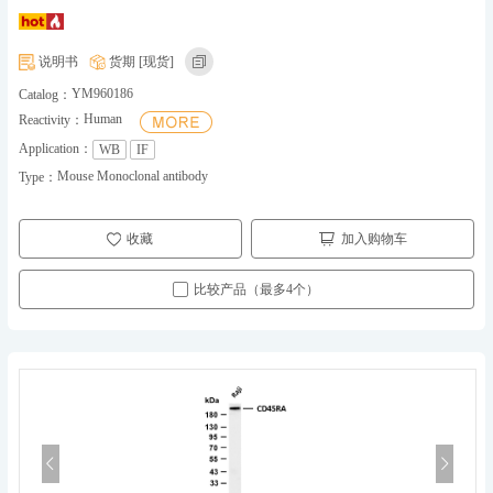
说明书
货期 [现货]
YM960186
Catalog：
Human
Reactivity：
Application：
WB
IF
Mouse Monoclonal antibody
Type：
收藏
加入购物车
比较产品（最多4个）