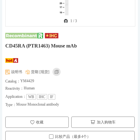
1
/
3
CD45RA (PTR1463) Mouse mAb
说明书
货期 [现货]
YM4429
Catalog：
Human
Reactivity：
Application：
WB
IHC
IF
Mouse Monoclonal antibody
Type：
收藏
加入购物车
比较产品（最多4个）