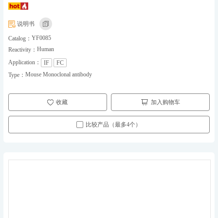
说明书
YF0085
Catalog：
Human
Reactivity：
Application：
IF
FC
Mouse Monoclonal antibody
Type：
收藏
加入购物车
比较产品（最多4个）