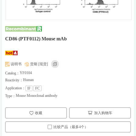
CD86 (PTF0112) Mouse mAb
说明书
货期 [现货]
YF0104
Catalog：
Human
Reactivity：
Application：
IF
FC
Mouse Monoclonal antibody
Type：
收藏
加入购物车
比较产品（最多4个）