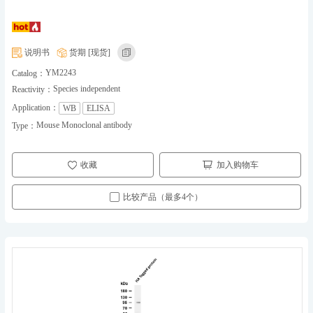
说明书
货期 [现货]
YM2243
Catalog：
Species independent
Reactivity：
Application：
WB
ELISA
Mouse Monoclonal antibody
Type：
收藏
加入购物车
比较产品（最多4个）