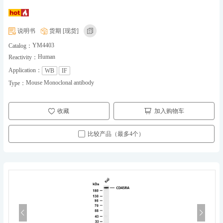
说明书
货期 [现货]
YM4403
Catalog：
Human
Reactivity：
Application：
WB
IF
Mouse Monoclonal antibody
Type：
收藏
加入购物车
比较产品（最多4个）