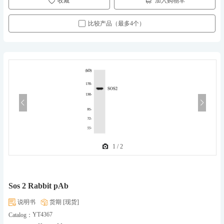
收藏
加入购物车
比较产品（最多4个）
1
/
2
Sos 2 Rabbit pAb
说明书
货期 [现货]
YT4367
Catalog：