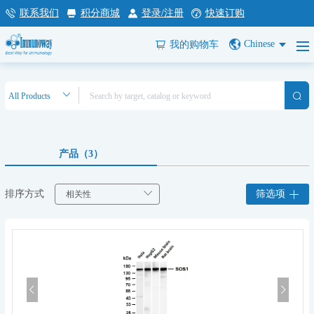
联系我们
积分商城
登录/注册
快速订购
Chinese
我的购物车
产品（3）
排序方式
筛选项