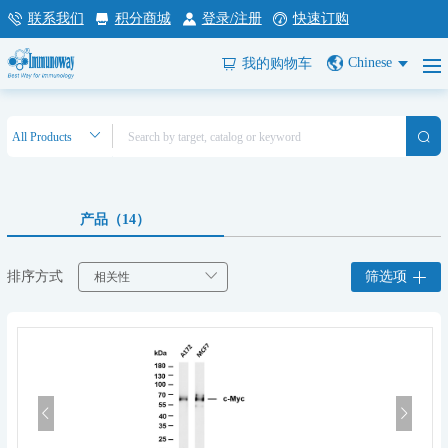
联系我们
积分商城
登录/注册
快速订购
Chinese
我的购物车
产品（14）
排序方式
筛选项