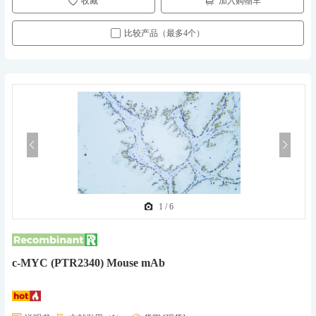
收藏
加入购物车
比较产品（最多4个）
1
/
6
c-MYC (PTR2340) Mouse mAb